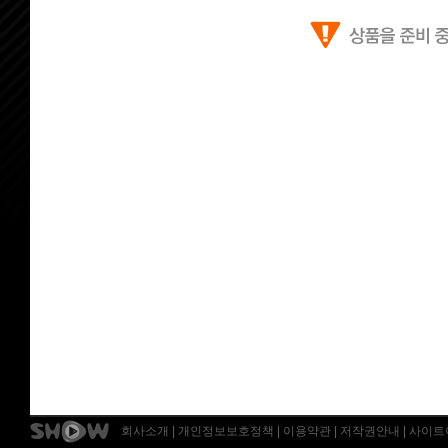
회사소개
|
개인정보보호정책
|
이용약관
|
저작권안내
|
사이트