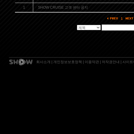
1
SHOW CRUISE 고객 센터 공지
1
회사소개
|
개인정보보호정책
|
이용약관
|
저작권안내
|
사이트